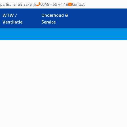
articulier als zakelijk
0548 - 65 44 48
Contact
WTW /
Onderhoud &
Ventilatie
Service