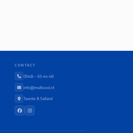
CONTACT
0548 – 65 44 48
info@multicool.nl
Twente & Salland