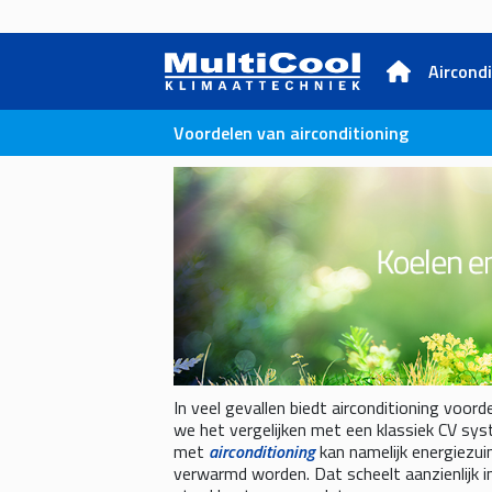
Aircond
Voordelen van airconditioning
In veel gevallen biedt airconditioning voorde
we het vergelijken met een klassiek CV sy
met
airconditioning
kan namelijk energiezui
verwarmd worden. Dat scheelt aanzienlijk i