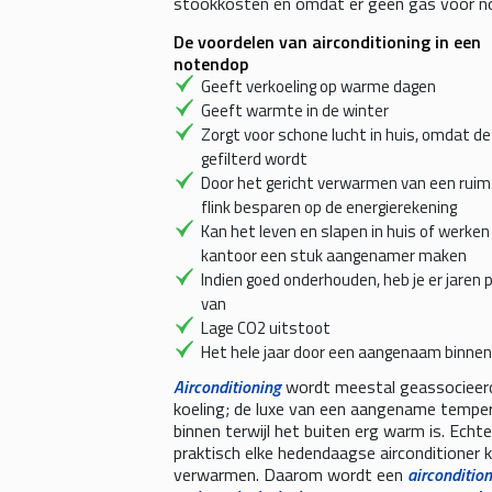
stookkosten en omdat er geen gas voor no
De voordelen van airconditioning in een
notendop
Geeft verkoeling op warme dagen
Geeft warmte in de winter
Zorgt voor schone lucht in huis, omdat d
gefilterd wordt
Door het gericht verwarmen van een ruim
flink besparen op de energierekening
Kan het leven en slapen in huis of werken
kantoor een stuk aangenamer maken
Indien goed onderhouden, heb je er jaren p
van
Lage CO2 uitstoot
Het hele jaar door een aangenaam binne
Airconditioning
wordt meestal geassocieer
koeling; de luxe van een aangename tempe
binnen terwijl het buiten erg warm is. Echte
praktisch elke hedendaagse airconditioner 
verwarmen. Daarom wordt een
airconditio