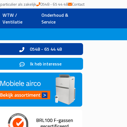
articulier als zakelijk
0548 - 65 44 48
Contact
WTW /
Onderhoud &
Ventilatie
Service
0548 - 65 44 48
Ik heb interesse