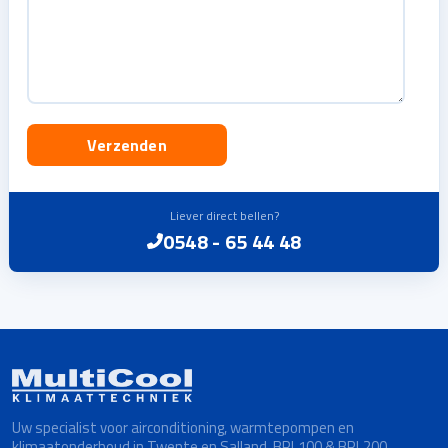
Liever direct bellen?
0548 - 65 44 48
Uw specialist voor airconditioning, warmtepompen en
klimaatonderhoud in Twente en Salland. BRL100 & BRL200