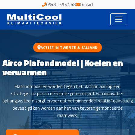
0548 - 65 44 48
Contact
ACTIEF IN TWENTE & SALLAND
Airco Plafondmodel | Koelen en
verwarmen
Plafondmodellen worden tegen het plafond aan op een
strategische plek in de ruimte gemonteerd. Een innovatief
ophangsysteem zorgt ervoor dat het binnendeel relatief eenvoudig
bevestigd kan worden aan het van tevoren gemonteerde
raamwerk.