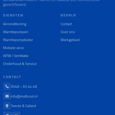
gecertificeerd.
DIENSTEN
BEDRIJF
Airconditioning
Contact
Warmtepompen
Over ons
Warmtepompboiler
Werkgebied
Mobiele airco
WTW / Ventilatie
Onderhoud & Service
CONTACT
0548 – 65 44 48
info@multicool.nl
Twente & Salland