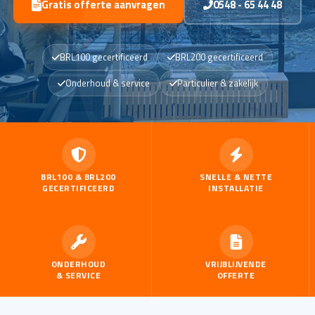
Gratis offerte aanvragen
0548 - 65 44 48
BRL100 gecertificeerd
BRL200 gecertificeerd
BRL100 & BRL200 gecertificeerd
Onderhoud & service
Particulier & zakelijk
BRL100 & BRL200
SNELLE & NETTE
GECERTIFICEERD
INSTALLATIE
ONDERHOUD
VRIJBLIJVENDE
& SERVICE
OFFERTE