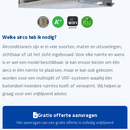
Welke airco heb ik nodig?
Airconditioners zijn er in vele soorten, maten en uitvoeringen;
zichtbaar of uit het zicht ingebouwd. Voor elke ruimte en wens
is er wel een model beschikbaar. Je kan ervoor kiezen om één
airco in één ruimte te plaatsen, maar er kan ook gekozen
worden voor een multisplit of VRF-systeem waarbij één
buitendeel meerdere ruimtes koelt of verwarmt. Wij helpen je
graag voor een vrijblijvend advies.
Gratis offerte aanvragen
Het aanvragen van een gratis offerte is volledig vrijblijvend