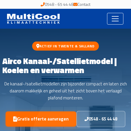
0548 - 65 44 48
Contact
ACTIEF IN TWENTE & SALLAND
Airco Kanaal-/Satellietmodel |
Koelen en verwarmen
De kanaal-/satellietmodellen zijn bijzonder compact en laten zich
daarom makkelijk en geheel uit het zicht boven het verlaagd
plafond monteren.
Gratis offerte aanvragen
0548 - 65 44 48