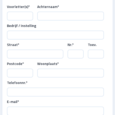
Voorletter(s)
*
Achternaam
*
Bedrijf / Instelling
Straat
*
Nr.
*
Toev.
Postcode
*
Woonplaats
*
Telefoonnr.
*
E-mail
*