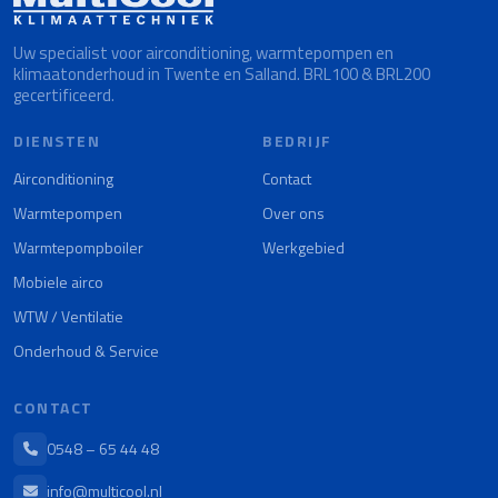
Uw specialist voor airconditioning, warmtepompen en
klimaatonderhoud in Twente en Salland. BRL100 & BRL200
gecertificeerd.
DIENSTEN
BEDRIJF
Airconditioning
Contact
Warmtepompen
Over ons
Warmtepompboiler
Werkgebied
Mobiele airco
WTW / Ventilatie
Onderhoud & Service
CONTACT
0548 – 65 44 48
info@multicool.nl