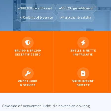
BRL100 gecertificeerd
BRL200 gecertificeerd
BRL100 & BRL200 gecertificeerd
Onderhoud & service
Particulier & zakelijk
BRL100 & BRL200
SNELLE & NETTE
GECERTIFICEERD
INSTALLATIE
ONDERHOUD
VRIJBLIJVENDE
& SERVICE
OFFERTE
Gekoelde of verwarmde lucht, die bovendien ook nog